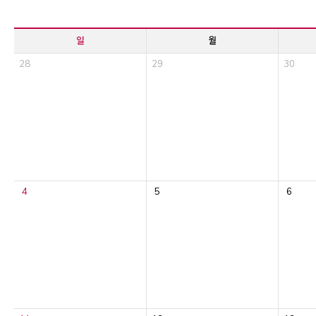
일
월
28
29
30
4
5
6