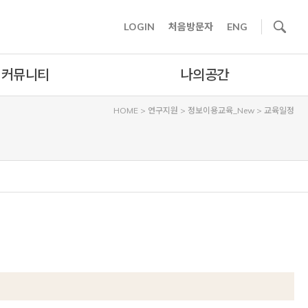
사이트내 검색
LOGIN
처음방문자
ENG
커뮤니티
나의공간
HOME
>
연구지원
>
정보이용교육_New
>
교육일정