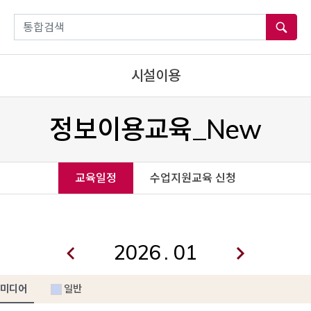
통합검색
시설이용
정보이용교육_New
교육일정
수업지원교육 신청
.
미디어
일반