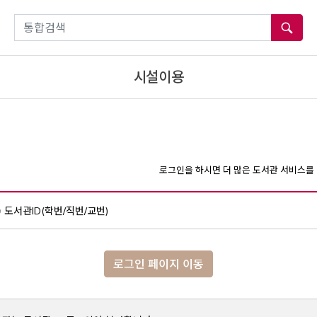
통합검색
시설이용
로그인을 하시면 더 많은 도서관 서비스를 
도서관ID(학번/직번/교번)
로그인 페이지 이동