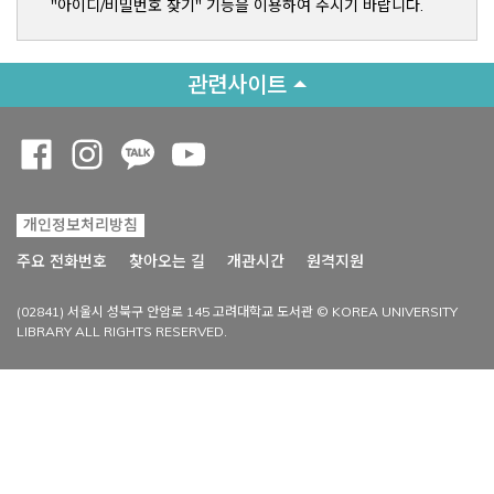
"아이디/비밀번호 찾기" 기능을 이용하여 주시기 바랍니다.
관련사이트
Opens a new window
Opens a new window
Opens a new window
Opens a new window
개인정보처리방침
Opens a new win
주요 전화번호
찾아오는 길
개관시간
원격지원
(02841) 서울시 성북구 안암로 145 고려대학교 도서관 © KOREA UNIVERSITY
LIBRARY ALL RIGHTS RESERVED.