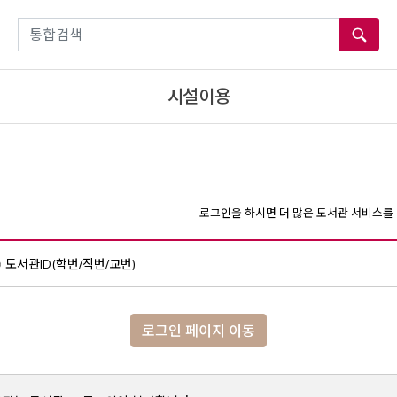
통합검색
시설이용
로그인을 하시면 더 많은 도서관 서비스를 
도서관ID(학번/직번/교번)
로그인 페이지 이동