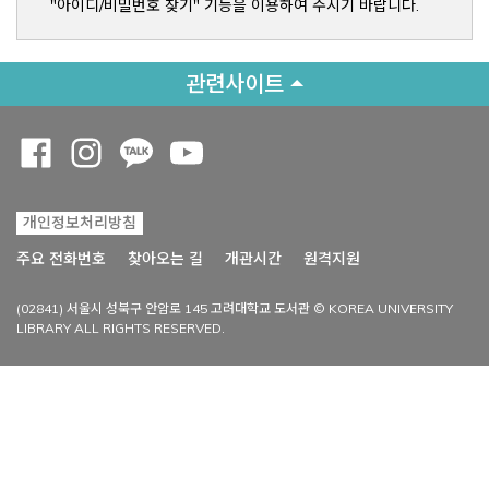
"아이디/비밀번호 찾기" 기능을 이용하여 주시기 바랍니다.
관련사이트
Opens a new window
Opens a new window
Opens a new window
Opens a new window
개인정보처리방침
Opens a new win
주요 전화번호
찾아오는 길
개관시간
원격지원
(02841) 서울시 성북구 안암로 145 고려대학교 도서관 © KOREA UNIVERSITY
LIBRARY ALL RIGHTS RESERVED.