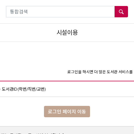
통합검색
시설이용
로그인을 하시면 더 많은 도서관 서비스를 
도서관ID(학번/직번/교번)
로그인 페이지 이동