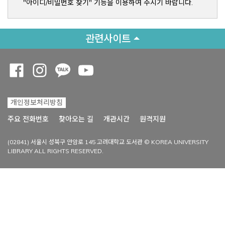
"아이디/비밀번호 찾기" 기능을 이용하여 주시기 바랍니다.
관련사이트
Opens a new window
Opens a new window
Opens a new window
Opens a new window
개인정보처리방침
Opens a new win
주요 전화번호
찾아오는 길
개관시간
원격지원
(02841) 서울시 성북구 안암로 145 고려대학교 도서관 © KOREA UNIVERSITY
LIBRARY ALL RIGHTS RESERVED.