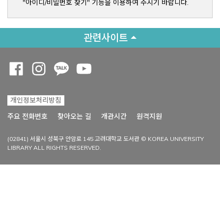
"아이디/비밀번호 찾기" 기능을 이용하여 주시기 바랍니다.
관련사이트
Opens a new window
Opens a new window
Opens a new window
Opens a new window
개인정보처리방침
Opens a new win
주요 전화번호
찾아오는 길
개관시간
원격지원
(02841) 서울시 성북구 안암로 145 고려대학교 도서관 © KOREA UNIVERSITY
LIBRARY ALL RIGHTS RESERVED.