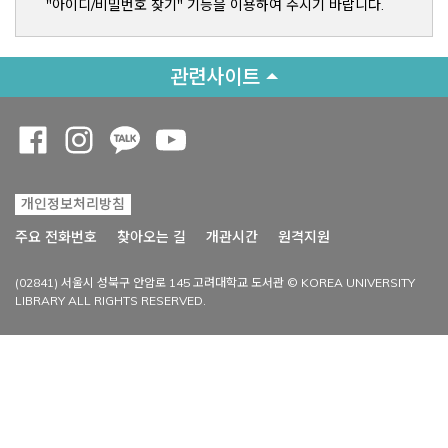
"아이디/비밀번호 찾기" 기능을 이용하여 주시기 바랍니다.
관련사이트
Opens a new window
Opens a new window
Opens a new window
Opens a new window
개인정보처리방침
Opens a new win
주요 전화번호
찾아오는 길
개관시간
원격지원
(02841) 서울시 성북구 안암로 145 고려대학교 도서관 © KOREA UNIVERSITY
LIBRARY ALL RIGHTS RESERVED.