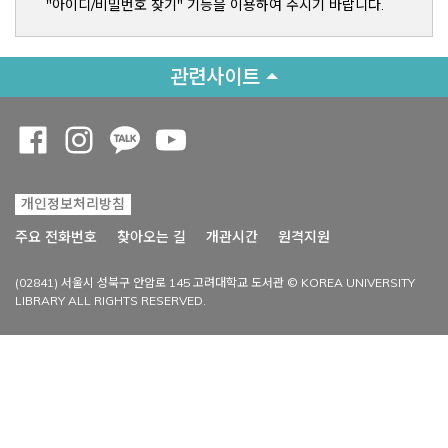
"아이디/비밀번호 찾기" 기능을 이용하여 주시기 바랍니다.
관련사이트
Opens a new window
Opens a new window
Opens a new window
Opens a new window
개인정보처리방침
Opens a new win
주요 전화번호
찾아오는 길
개관시간
원격지원
(02841) 서울시 성북구 안암로 145 고려대학교 도서관 © KOREA UNIVERSITY
LIBRARY ALL RIGHTS RESERVED.