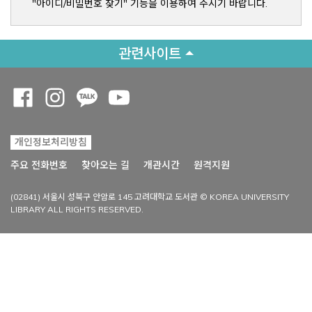
"아이디/비밀번호 찾기" 기능을 이용하여 주시기 바랍니다.
관련사이트
Opens a new window
Opens a new window
Opens a new window
Opens a new window
개인정보처리방침
Opens a new win
주요 전화번호
찾아오는 길
개관시간
원격지원
(02841) 서울시 성북구 안암로 145 고려대학교 도서관 © KOREA UNIVERSITY
LIBRARY ALL RIGHTS RESERVED.