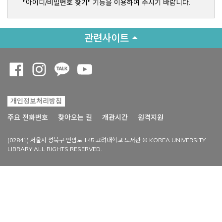
"아이디/비밀번호 찾기" 기능을 이용하여 주시기 바랍니다.
관련사이트
Opens a new window
Opens a new window
Opens a new window
Opens a new window
개인정보처리방침
Opens a new win
주요 전화번호
찾아오는 길
개관시간
원격지원
(02841) 서울시 성북구 안암로 145 고려대학교 도서관 © KOREA UNIVERSITY
LIBRARY ALL RIGHTS RESERVED.