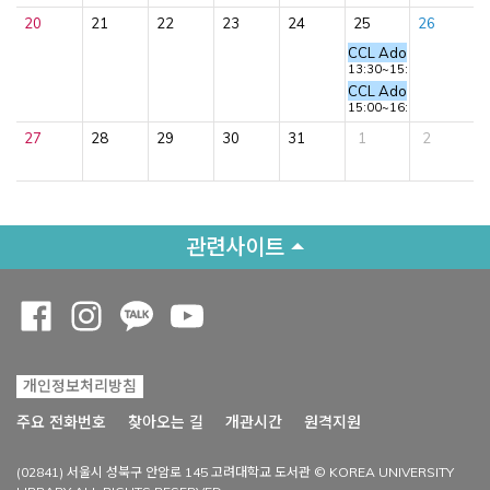
20
21
22
23
24
25
26
CCL Adobe Photos
13:30~15:00
CCL Adobe Photos
15:00~16:30
27
28
29
30
31
1
2
관련사이트
Opens a new window
Opens a new window
Opens a new window
Opens a new window
개인정보처리방침
Opens a new win
주요 전화번호
찾아오는 길
개관시간
원격지원
(02841) 서울시 성북구 안암로 145 고려대학교 도서관 © KOREA UNIVERSITY