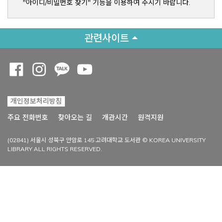
"아이디/비밀번호 찾기" 기능을 이용하여 주시기 바랍니다.
관련사이트
Opens a new window
Opens a new window
Opens a new window
Opens a new window
개인정보처리방침
Opens a new win
주요 전화번호
찾아오는 길
개관시간
원격지원
(02841) 서울시 성북구 안암로 145 고려대학교 도서관 © KOREA UNIVERSITY
LIBRARY ALL RIGHTS RESERVED.