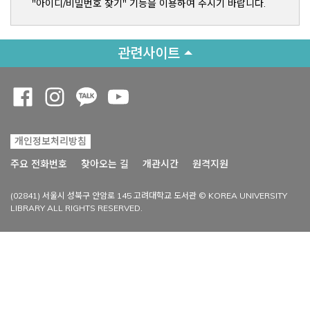
"아이디/비밀번호 찾기" 기능을 이용하여 주시기 바랍니다.
관련사이트
Opens a new window
Opens a new window
Opens a new window
Opens a new window
개인정보처리방침
Opens a new win
주요 전화번호
찾아오는 길
개관시간
원격지원
(02841) 서울시 성북구 안암로 145 고려대학교 도서관 © KOREA UNIVERSITY
LIBRARY ALL RIGHTS RESERVED.