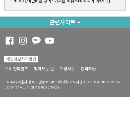
"아이디/비밀번호 찾기" 기능을 이용하여 주시기 바랍니다.
관련사이트
Opens a new window
Opens a new window
Opens a new window
Opens a new window
개인정보처리방침
Opens a new win
주요 전화번호
찾아오는 길
개관시간
원격지원
(02841) 서울시 성북구 안암로 145 고려대학교 도서관 © KOREA UNIVERSITY
LIBRARY ALL RIGHTS RESERVED.