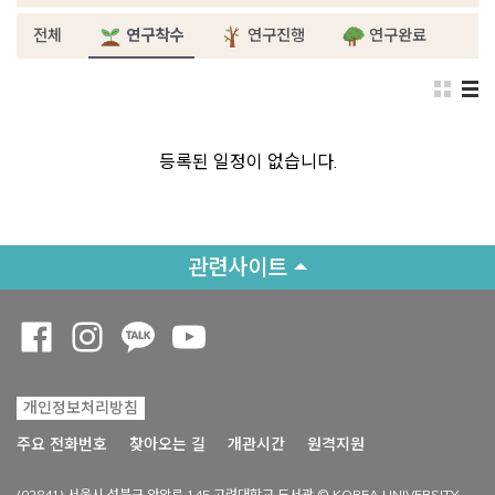
전체
연구착수
연구진행
연구완료
등록된 일정이 없습니다.
관련사이트
Opens a new window
Opens a new window
Opens a new window
Opens a new window
개인정보처리방침
Opens a new win
주요 전화번호
찾아오는 길
개관시간
원격지원
(02841) 서울시 성북구 안암로 145 고려대학교 도서관 © KOREA UNIVERSITY