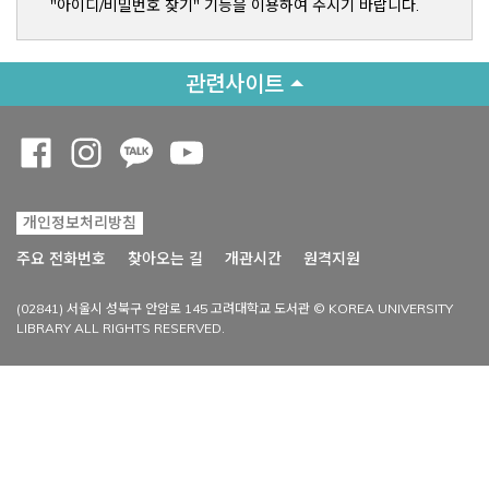
"아이디/비밀번호 찾기" 기능을 이용하여 주시기 바랍니다.
관련사이트
Opens a new window
Opens a new window
Opens a new window
Opens a new window
개인정보처리방침
Opens a new win
주요 전화번호
찾아오는 길
개관시간
원격지원
(02841) 서울시 성북구 안암로 145 고려대학교 도서관 © KOREA UNIVERSITY
LIBRARY ALL RIGHTS RESERVED.