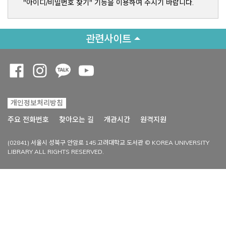
"아이디/비밀번호 찾기" 기능을 이용하여 주시기 바랍니다.
관련사이트
Opens a new window
Opens a new window
Opens a new window
Opens a new window
개인정보처리방침
Opens a new win
주요 전화번호
찾아오는 길
개관시간
원격지원
(02841) 서울시 성북구 안암로 145 고려대학교 도서관 © KOREA UNIVERSITY
LIBRARY ALL RIGHTS RESERVED.