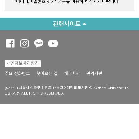
"아이디/비밀번호 찾기" 기능을 이용하여 주시기 바랍니다.
관련사이트
Opens a new window
Opens a new window
Opens a new window
Opens a new window
개인정보처리방침
Opens a new win
주요 전화번호
찾아오는 길
개관시간
원격지원
(02841) 서울시 성북구 안암로 145 고려대학교 도서관 © KOREA UNIVERSITY
LIBRARY ALL RIGHTS RESERVED.