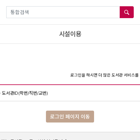
통합검색
시설이용
로그인을 하시면 더 많은 도서관 서비스를 
도서관ID(학번/직번/교번)
로그인 페이지 이동