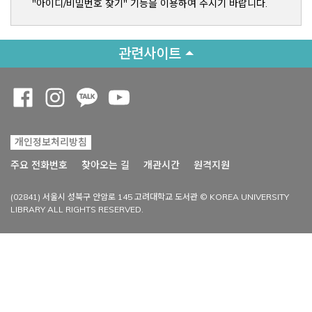
"아이디/비밀번호 찾기" 기능을 이용하여 주시기 바랍니다.
관련사이트
Opens a new window
Opens a new window
Opens a new window
Opens a new window
개인정보처리방침
Opens a new win
주요 전화번호
찾아오는 길
개관시간
원격지원
(02841) 서울시 성북구 안암로 145 고려대학교 도서관 © KOREA UNIVERSITY
LIBRARY ALL RIGHTS RESERVED.