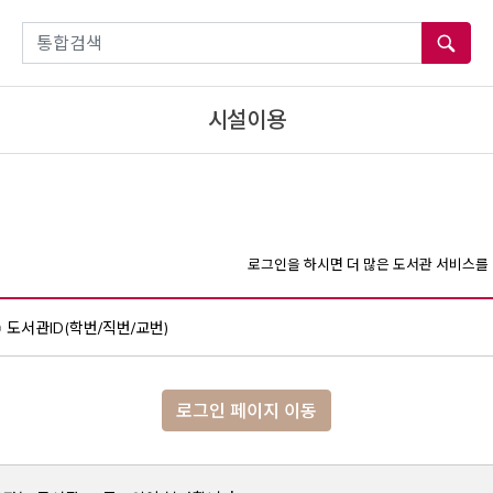
통합검색
시설이용
로그인을 하시면 더 많은 도서관 서비스를 
도서관ID(학번/직번/교번)
로그인 페이지 이동