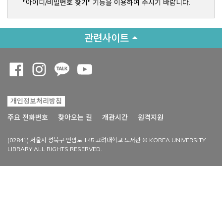
"아이디/비밀번호 찾기" 기능을 이용하여 주시기 바랍니다.
관련사이트
Opens a new window
Opens a new window
Opens a new window
Opens a new window
개인정보처리방침
Opens a new win
주요 전화번호
찾아오는 길
개관시간
원격지원
(02841) 서울시 성북구 안암로 145 고려대학교 도서관 © KOREA UNIVERSITY
LIBRARY ALL RIGHTS RESERVED.