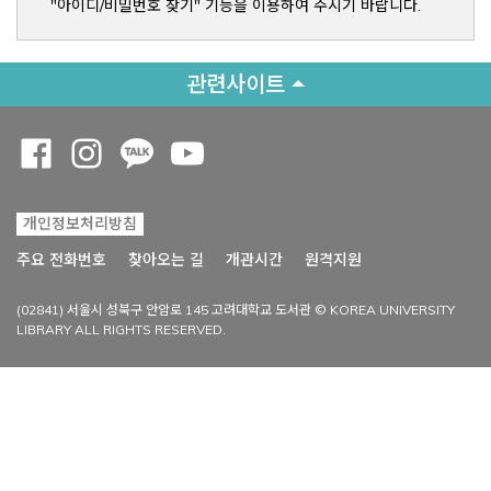
"아이디/비밀번호 찾기" 기능을 이용하여 주시기 바랍니다.
관련사이트
Opens a new window
Opens a new window
Opens a new window
Opens a new window
개인정보처리방침
Opens a new win
주요 전화번호
찾아오는 길
개관시간
원격지원
(02841) 서울시 성북구 안암로 145 고려대학교 도서관 © KOREA UNIVERSITY
LIBRARY ALL RIGHTS RESERVED.