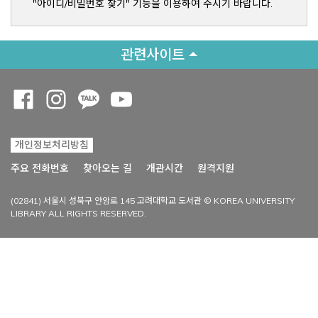
"아이디/비밀번호 찾기" 기능을 이용하여 주시기 바랍니다.
관련사이트
Opens a new window
Opens a new window
Opens a new window
Opens a new window
개인정보처리방침
Opens a new win
주요 전화번호
찾아오는 길
개관시간
원격지원
(02841) 서울시 성북구 안암로 145 고려대학교 도서관 © KOREA UNIVERSITY
LIBRARY ALL RIGHTS RESERVED.