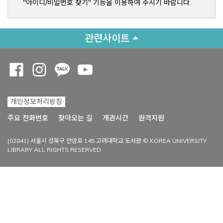
"아이디/비밀번호 찾기" 기능을 이용하여 주시기 바랍니다.
관련사이트
Opens a new window
Opens a new window
Opens a new window
Opens a new window
개인정보처리방침
Opens a new win
주요 전화번호
찾아오는 길
개관시간
원격지원
(02841) 서울시 성북구 안암로 145 고려대학교 도서관 © KOREA UNIVERSITY
LIBRARY ALL RIGHTS RESERVED.