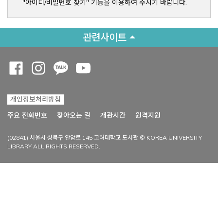
"아이디/비밀번호 찾기" 기능을 이용하여 주시기 바랍니다.
관련사이트
Opens a new window
Opens a new window
Opens a new window
Opens a new window
개인정보처리방침
Opens a new win
주요 전화번호
찾아오는 길
개관시간
원격지원
(02841) 서울시 성북구 안암로 145 고려대학교 도서관 © KOREA UNIVERSITY
LIBRARY ALL RIGHTS RESERVED.