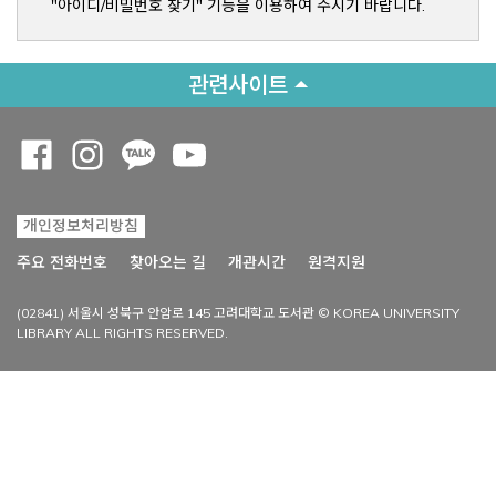
"아이디/비밀번호 찾기" 기능을 이용하여 주시기 바랍니다.
관련사이트
Opens a new window
Opens a new window
Opens a new window
Opens a new window
개인정보처리방침
Opens a new win
주요 전화번호
찾아오는 길
개관시간
원격지원
(02841) 서울시 성북구 안암로 145 고려대학교 도서관 © KOREA UNIVERSITY
LIBRARY ALL RIGHTS RESERVED.