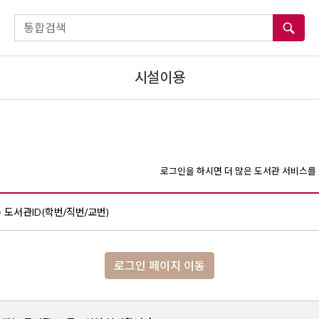
통합검색
시설이용
로그인을 하시면 더 많은 도서관 서비스를 
도서관ID(학번/직번/교번)
로그인 페이지 이동