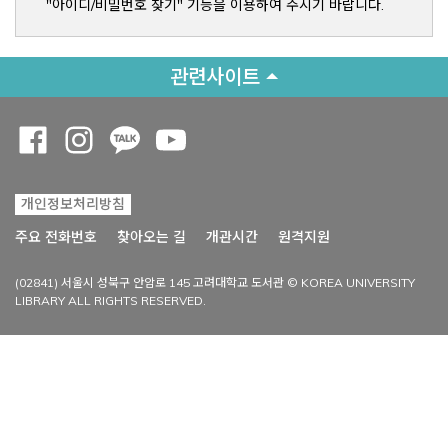
"아이디/비밀번호 찾기" 기능을 이용하여 주시기 바랍니다.
관련사이트
Opens a new window
Opens a new window
Opens a new window
Opens a new window
개인정보처리방침
Opens a new win
주요 전화번호
찾아오는 길
개관시간
원격지원
(02841) 서울시 성북구 안암로 145 고려대학교 도서관 © KOREA UNIVERSITY
LIBRARY ALL RIGHTS RESERVED.