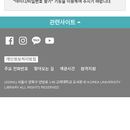
"아이디/비밀번호 찾기" 기능을 이용하여 주시기 바랍니다.
관련사이트
Opens a new window
Opens a new window
Opens a new window
Opens a new window
개인정보처리방침
Opens a new win
주요 전화번호
찾아오는 길
개관시간
원격지원
(02841) 서울시 성북구 안암로 145 고려대학교 도서관 © KOREA UNIVERSITY
LIBRARY ALL RIGHTS RESERVED.