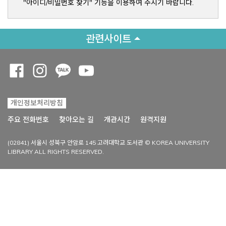
"아이디/비밀번호 찾기" 기능을 이용하여 주시기 바랍니다.
관련사이트
Opens a new window
Opens a new window
Opens a new window
Opens a new window
개인정보처리방침
Opens a new win
주요 전화번호
찾아오는 길
개관시간
원격지원
(02841) 서울시 성북구 안암로 145 고려대학교 도서관 © KOREA UNIVERSITY
LIBRARY ALL RIGHTS RESERVED.