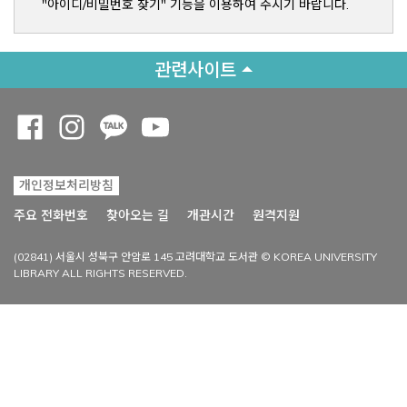
"아이디/비밀번호 찾기" 기능을 이용하여 주시기 바랍니다.
관련사이트
Opens a new window
Opens a new window
Opens a new window
Opens a new window
개인정보처리방침
Opens a new win
주요 전화번호
찾아오는 길
개관시간
원격지원
(02841) 서울시 성북구 안암로 145 고려대학교 도서관 © KOREA UNIVERSITY
LIBRARY ALL RIGHTS RESERVED.