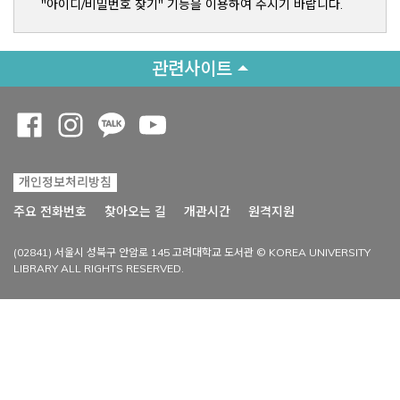
"아이디/비밀번호 찾기" 기능을 이용하여 주시기 바랍니다.
관련사이트
Opens a new window
Opens a new window
Opens a new window
Opens a new window
개인정보처리방침
Opens a new win
주요 전화번호
찾아오는 길
개관시간
원격지원
(02841) 서울시 성북구 안암로 145 고려대학교 도서관 © KOREA UNIVERSITY
LIBRARY ALL RIGHTS RESERVED.