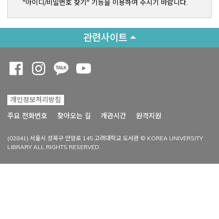
"아이디/비밀번호 찾기" 기능을 이용하여 주시기 바랍니다.
관련사이트
Opens a new window
Opens a new window
Opens a new window
Opens a new window
개인정보처리방침
Opens a new win
주요 전화번호
찾아오는 길
개관시간
원격지원
(02841) 서울시 성북구 안암로 145 고려대학교 도서관 © KOREA UNIVERSITY
LIBRARY ALL RIGHTS RESERVED.