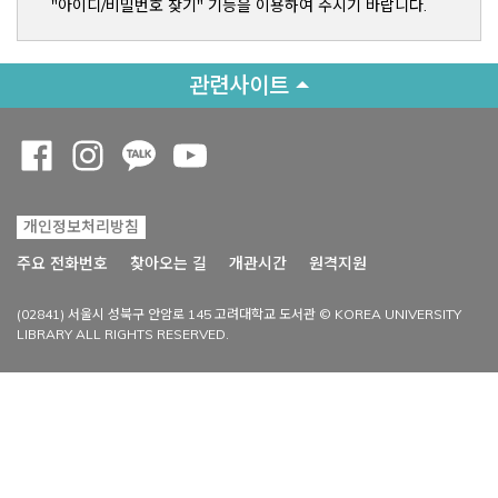
"아이디/비밀번호 찾기" 기능을 이용하여 주시기 바랍니다.
관련사이트
Opens a new window
Opens a new window
Opens a new window
Opens a new window
개인정보처리방침
Opens a new win
주요 전화번호
찾아오는 길
개관시간
원격지원
(02841) 서울시 성북구 안암로 145 고려대학교 도서관 © KOREA UNIVERSITY
LIBRARY ALL RIGHTS RESERVED.