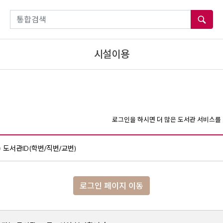
통합검색
시설이용
로그인을 하시면 더 많은 도서관 서비스를 
도서관ID(학번/직번/교번)
로그인 페이지 이동