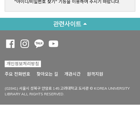
"아이디/비밀번호 찾기" 기능을 이용하여 주시기 바랍니다.
관련사이트
Opens a new window
Opens a new window
Opens a new window
Opens a new window
개인정보처리방침
Opens a new win
주요 전화번호
찾아오는 길
개관시간
원격지원
(02841) 서울시 성북구 안암로 145 고려대학교 도서관 © KOREA UNIVERSITY
LIBRARY ALL RIGHTS RESERVED.