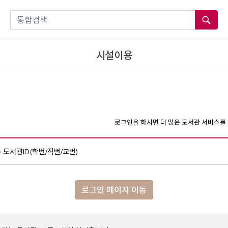
통합검색
시설이용
로그인을 하시면 더 많은 도서관 서비스를 
도서관ID(학번/직번/교번)
로그인 페이지 이동