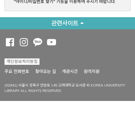
"아이디/비밀번호 찾기" 기능을 이용하여 주시기 바랍니다.
관련사이트
Opens a new window
Opens a new window
Opens a new window
Opens a new window
개인정보처리방침
Opens a new win
주요 전화번호
찾아오는 길
개관시간
원격지원
(02841) 서울시 성북구 안암로 145 고려대학교 도서관 © KOREA UNIVERSITY
LIBRARY ALL RIGHTS RESERVED.