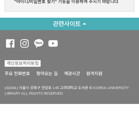
"아이디/비밀번호 찾기" 기능을 이용하여 주시기 바랍니다.
관련사이트
Opens a new window
Opens a new window
Opens a new window
Opens a new window
개인정보처리방침
Opens a new win
주요 전화번호
찾아오는 길
개관시간
원격지원
(02841) 서울시 성북구 안암로 145 고려대학교 도서관 © KOREA UNIVERSITY
LIBRARY ALL RIGHTS RESERVED.