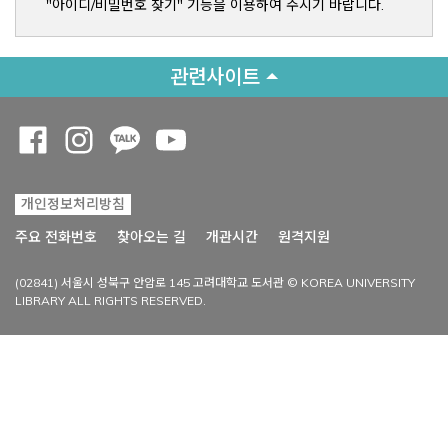
"아이디/비밀번호 찾기" 기능을 이용하여 주시기 바랍니다.
관련사이트
Opens a new window
Opens a new window
Opens a new window
Opens a new window
개인정보처리방침
Opens a new win
주요 전화번호
찾아오는 길
개관시간
원격지원
(02841) 서울시 성북구 안암로 145 고려대학교 도서관 © KOREA UNIVERSITY
LIBRARY ALL RIGHTS RESERVED.