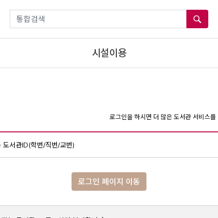
통합검색
시설이용
로그인을 하시면 더 많은 도서관 서비스를 
도서관ID(학번/직번/교번)
로그인 페이지 이동