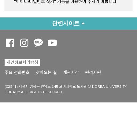
"아이디/비밀번호 찾기" 기능을 이용하여 주시기 바랍니다.
관련사이트
Opens a new window
Opens a new window
Opens a new window
Opens a new window
개인정보처리방침
Opens a new win
주요 전화번호
찾아오는 길
개관시간
원격지원
(02841) 서울시 성북구 안암로 145 고려대학교 도서관 © KOREA UNIVERSITY
LIBRARY ALL RIGHTS RESERVED.