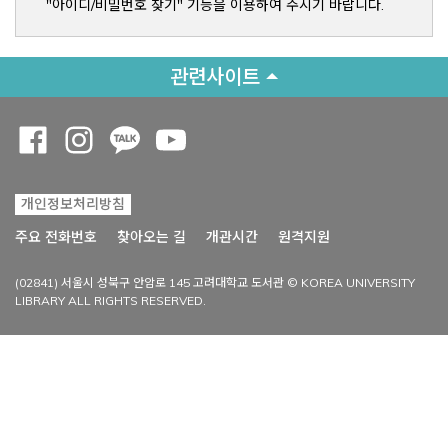
"아이디/비밀번호 찾기" 기능을 이용하여 주시기 바랍니다.
관련사이트
Opens a new window
Opens a new window
Opens a new window
Opens a new window
개인정보처리방침
Opens a new win
주요 전화번호
찾아오는 길
개관시간
원격지원
(02841) 서울시 성북구 안암로 145 고려대학교 도서관 © KOREA UNIVERSITY
LIBRARY ALL RIGHTS RESERVED.