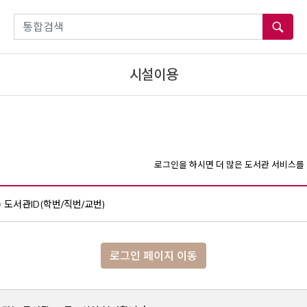
통합검색
시설이용
로그인을 하시면 더 많은 도서관 서비스를 
도서관ID(학번/직번/교번)
로그인 페이지 이동