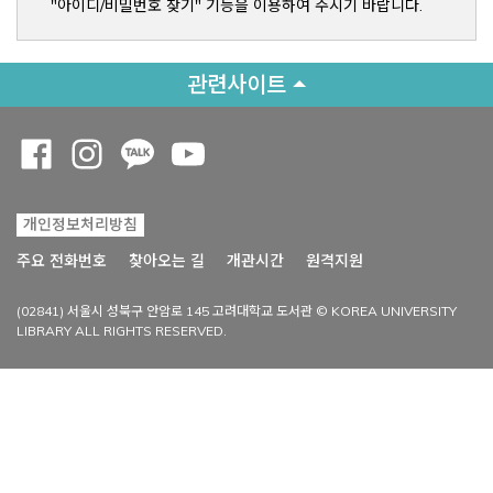
"아이디/비밀번호 찾기" 기능을 이용하여 주시기 바랍니다.
관련사이트
Opens a new window
Opens a new window
Opens a new window
Opens a new window
개인정보처리방침
Opens a new win
주요 전화번호
찾아오는 길
개관시간
원격지원
(02841) 서울시 성북구 안암로 145 고려대학교 도서관 © KOREA UNIVERSITY
LIBRARY ALL RIGHTS RESERVED.