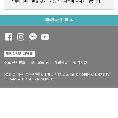
"아이디/비밀번호 찾기" 기능을 이용하여 주시기 바랍니다.
관련사이트
Opens a new window
Opens a new window
Opens a new window
Opens a new window
개인정보처리방침
Opens a new win
주요 전화번호
찾아오는 길
개관시간
원격지원
(02841) 서울시 성북구 안암로 145 고려대학교 도서관 © KOREA UNIVERSITY
LIBRARY ALL RIGHTS RESERVED.