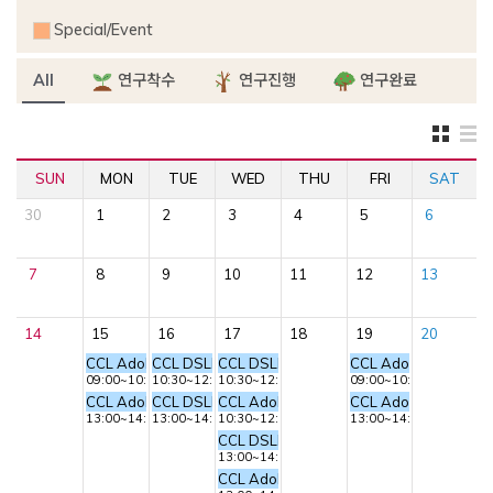
Special/Event
All
연구착수
연구진행
연구완료
SUN
MON
TUE
WED
THU
FRI
SAT
30
1
2
3
4
5
6
7
8
9
10
11
12
13
14
15
16
17
18
19
20
CCL Adobe Premiere 교육 - 동영상 편집
CCL DSLR 카메라 교육 – 기초 촬영
CCL DSLR 카메라 교육 – 기초 촬영
CCL Adobe Premie
09:00~10:30
10:30~12:00
10:30~12:00
09:00~10:30
CCL Adobe Premiere 교육 - 사진 스틸 작업
CCL DSLR 카메라 교육 – 심화 촬영
CCL Adobe Photoshop 교육 - 기본 툴 익히
CCL Adobe Premie
13:00~14:30
13:00~14:30
10:30~12:00
13:00~14:30
CCL DSLR 카메라 교육 – 심화 촬영
13:00~14:30
CCL Adobe Photoshop 교육 - 기본 툴 익히